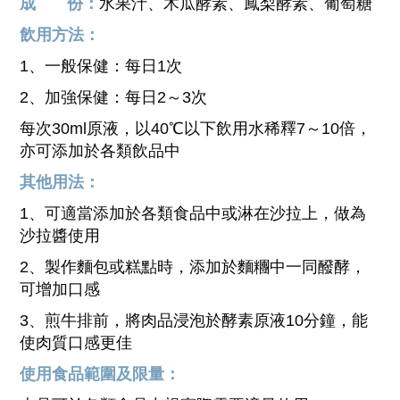
成 份：
水果汁、木瓜酵素、鳳梨酵素、葡萄糖
飲用方法：
1、
一般保健：每日1次
2、加強保健：每日2～3次
每次30ml原液，以40℃以下飲用水稀釋7～10倍，
亦可添加於各類飲品中
其他用法：
1、
可適當添加於各類食品中或淋在沙拉上，做為
沙拉醬使用
2、
製作麵包或糕點時，添加於麵糰中一同醱酵，
可增加口感
3、煎牛排前，將肉品浸泡於酵素原液10分鐘，能
使肉質口感更佳
使用食品範圍及限量：