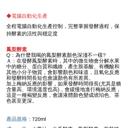
◆電腦自動化生產
全程電腦自動化生產控制，完整掌握發酵過程，保
持酵素的活性與穩定度
鳳梨酵素
Q：為什麼我喝的鳳梨酵素顏色深淺不一樣?
Ａ：在發酵鳳梨酵素時，其中的微生物會分解水果
中的糖分、蛋白質和纖維，產生胺基酸、有機酸和
其他小分子物質，會影響顏色和味道，且氧化反應
和發酵時間長短也會讓顏色有所差異。
加上梅納反應的影響，如果發酵時間很長(尤其是糖
含量高、環境溫度也高)，會緩慢地進行梅納反應，
這是一種褐變反應，會讓液體顏色變成琥珀色、茶
色甚至更深。
產品規格：
720ml