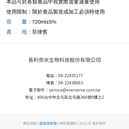
本品可於各類食品中視實際需要適量使用
使用限制：限於食品製造或加工必須時使用
容 量：
720ml±5%
產 地：
菲律賓
長利奈米生物科技股份有限公司
電話：04-22435177
傳真：04-22438663
電子郵件：service@everserve.com.tw
地址：406台中市北屯區北屯路366號9樓之2
隱私條款 |
退換貨政策
| 條款及細則 | 2022 © 長利奈米