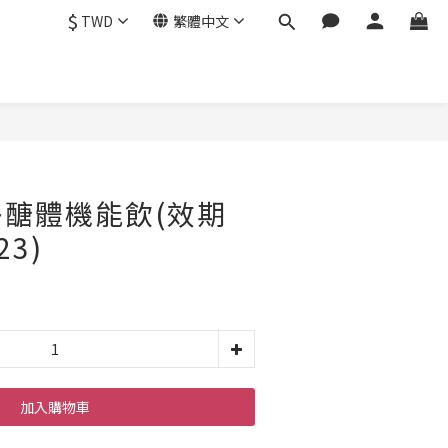
$
TWD
繁體中文
醣體機能飲(效期
23)
加入購物車