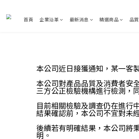
首頁
企業沿革
最新消息
精選商品
品質
本公司近日接獲通知，某一客
本公司對產品品質及消費者安
三方公正檢驗機構進行檢測，
目前相關檢驗及調查仍在進行
結果確認前，本公司不宜對未
後續若有明確結果，本公司將
明。