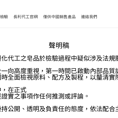
檢驗
長利代工官網
僅供中國銷售產品
連絡我們
聲明稿
製化代工之皂品於檢驗過程中疑似涉及法規
全一向高度重視，第一時間已啟動內部品質
同時全面檢視原料、配方及製程，以釐清實
中，在正式
經證實之事項作任何推測或評論。
秉持公開、透明及負責任的態度，依法配合