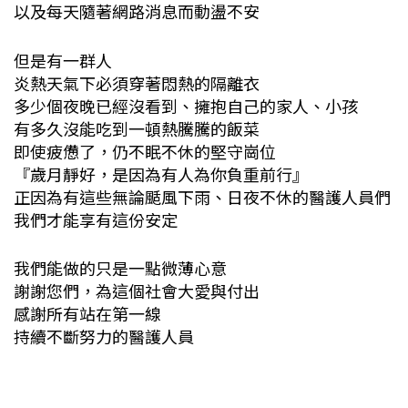
以及每天隨著網路消息而動盪不安
但是有一群人
炎熱天氣下必須穿著悶熱的隔離衣
多少個夜晚已經沒看到、擁抱自己的家人、小孩
有多久沒能吃到一頓熱騰騰的飯菜
即使疲憊了，仍不眠不休的堅守崗位
『歲月靜好，是因為有人為你負重前行』
正因為有這些無論颳風下雨、日夜不休的醫護人員們
我們才能享有這份安定
我們能做的只是一點微薄心意
謝謝您們，為這個社會大愛與付出
感謝所有站在第一線
持續不斷努力的醫護人員