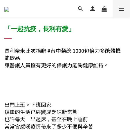
「一起抗疫，長利有愛」
長利奈米此次捐贈
#台中榮總
1000包倍力多醣體機
能飲品
讓醫護人員擁有更好的保護力能夠健康維持。
出門上班。下班回家
規律的生活已經變成乏味新常態
也許每天一早起床，甚至在晚上睡前
常常會感嘆疫情帶來了多少不便與辛苦