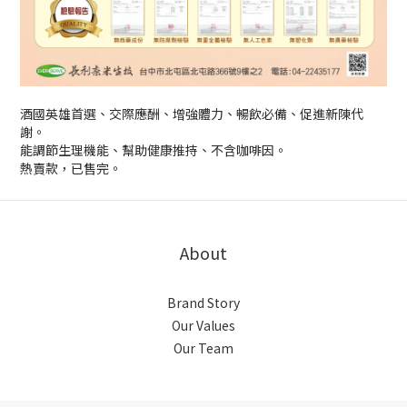
酒國英雄首選、交際應酬、增強體力、暢飲必備、促進新陳代
謝。
能調節生理機能、幫助健康推持、不含咖啡因。
熱賣款，已售完。
About
Brand Story
Our Values
Our Team